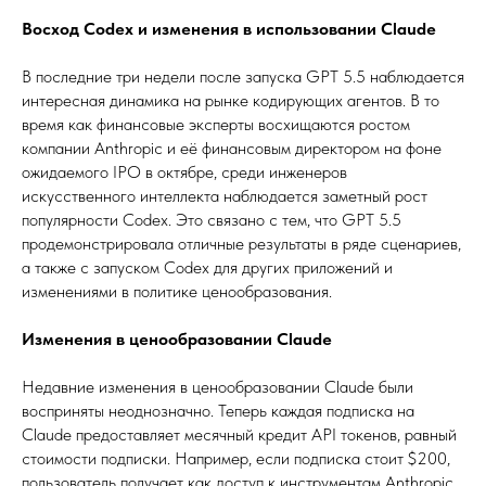
Восход Codex и изменения в использовании Claude
В последние три недели после запуска GPT 5.5 наблюдается
интересная динамика на рынке кодирующих агентов. В то
время как финансовые эксперты восхищаются ростом
компании Anthropic и её финансовым директором на фоне
ожидаемого IPO в октябре, среди инженеров
искусственного интеллекта наблюдается заметный рост
популярности Codex. Это связано с тем, что GPT 5.5
продемонстрировала отличные результаты в ряде сценариев,
а также с запуском Codex для других приложений и
изменениями в политике ценообразования.
Изменения в ценообразовании Claude
Недавние изменения в ценообразовании Claude были
восприняты неоднозначно. Теперь каждая подписка на
Claude предоставляет месячный кредит API токенов, равный
стоимости подписки. Например, если подписка стоит $200,
пользователь получает как доступ к инструментам Anthropic