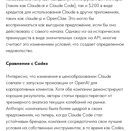
(таким как Claude.ai и Claude Code), так и $200 в виде
кредитов для использования Claude в других приложениях,
таких как claude-p и OpenClaw. Это могло бы
восприниматься как выгодное предложение, если бы оно
действовало с самого начала. Однако из-за исторических
преимуществ в виде значительных скидок на API, многие
считают это изменением условий, что создает определенное
недовольство.
Сравнение с Codex
Интересно, что изменения в ценообразовании Claude
совпали с запуском промоакции от OpenAI для
корпоративных клиентов. Хотя обе компании демонстрируют
хорошие результаты, авторы статьи предостерегают от
чрезмерного анализа текущих колебаний на рынке.
Anthropic изначально была более щедрой в своих
предложениях, но теперь, когда Claude Code стал
устойчивым брендом, компания сосредоточила свои лучшие
условия на собственных инструментах, в то время как Codex,