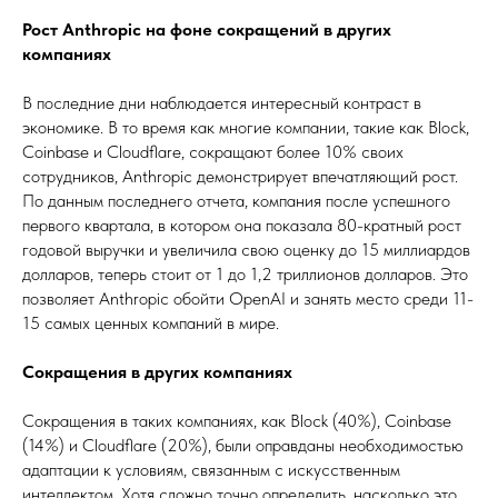
Рост Anthropic на фоне сокращений в других
компаниях
В последние дни наблюдается интересный контраст в
экономике. В то время как многие компании, такие как Block,
Coinbase и Cloudflare, сокращают более 10% своих
сотрудников, Anthropic демонстрирует впечатляющий рост.
По данным последнего отчета, компания после успешного
первого квартала, в котором она показала 80-кратный рост
годовой выручки и увеличила свою оценку до 15 миллиардов
долларов, теперь стоит от 1 до 1,2 триллионов долларов. Это
позволяет Anthropic обойти OpenAI и занять место среди 11-
15 самых ценных компаний в мире.
Сокращения в других компаниях
Сокращения в таких компаниях, как Block (40%), Coinbase
(14%) и Cloudflare (20%), были оправданы необходимостью
адаптации к условиям, связанным с искусственным
интеллектом. Хотя сложно точно определить, насколько это