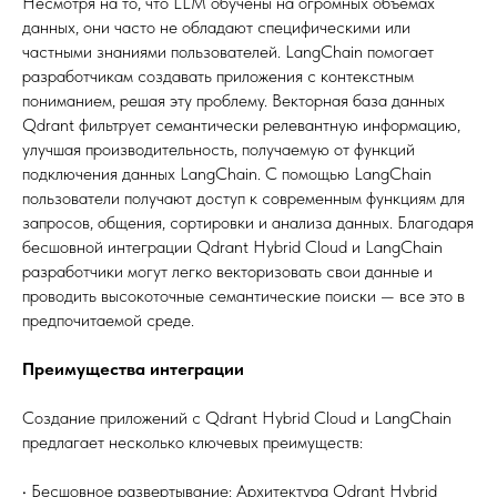
Несмотря на то, что LLM обучены на огромных объемах
данных, они часто не обладают специфическими или
частными знаниями пользователей. LangChain помогает
разработчикам создавать приложения с контекстным
пониманием, решая эту проблему. Векторная база данных
Qdrant фильтрует семантически релевантную информацию,
улучшая производительность, получаемую от функций
подключения данных LangChain. С помощью LangChain
пользователи получают доступ к современным функциям для
запросов, общения, сортировки и анализа данных. Благодаря
бесшовной интеграции Qdrant Hybrid Cloud и LangChain
разработчики могут легко векторизовать свои данные и
проводить высокоточные семантические поиски — все это в
предпочитаемой среде.
Преимущества интеграции
Создание приложений с Qdrant Hybrid Cloud и LangChain
предлагает несколько ключевых преимуществ:
• Бесшовное развертывание: Архитектура Qdrant Hybrid