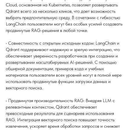
Cloud, основанная на Kubernetes, позволяет развертывать
Qdrant всего за несколько кликов, что дает возможность
выбрать предпочтительную среду. В сочетании с гибкостью
LangChain пользователи могут без особых усилий создавать
продвинутые RAG-решения в любой точке.
• Совместимость с открытым исходным кодом: LangChain и
Qdrant поддерживают надежную и зрелую интеграцию, что
обеспечивает уверенность разработчиков при создании и
развертывании масштабируемых AI-решений. С помощью
обширной документации, примеров кода и учебных
материалов пользователи всех уровней могут в полной мере
использовать продвинутые функции загрузки данных и
векторного поиска.
• Продвинутая производительность RAG: Внедряя LLM с
релевантным контекстом, Qdrant обеспечивает
превосходные результаты для сценариев использования
RAG. Интеграция векторного поиска повышает точность
извлечения, ускоряет время обработки запросов и снижает