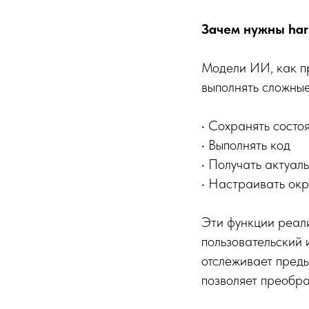
Зачем нужны har
Модели ИИ, как пр
выполнять сложные
• Сохранять сост
• Выполнять код
• Получать актуа
• Настраивать окр
Эти функции реали
пользовательский 
отслеживает преды
позволяет преобра