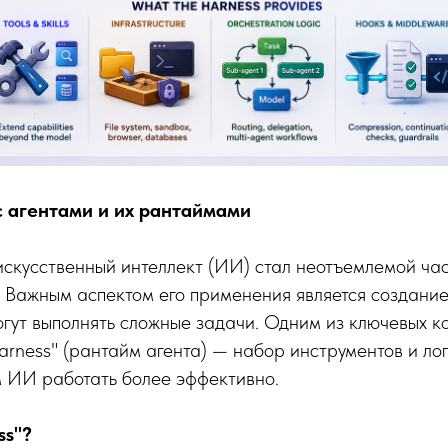
 агентами и их рантаймами
искусственный интеллект (ИИ) стал неотъемлемой ча
. Важным аспектом его применения является создани
огут выполнять сложные задачи. Одним из ключевых к
harness" (рантайм агента) — набор инструментов и ло
м ИИ работать более эффективно.
ss"?