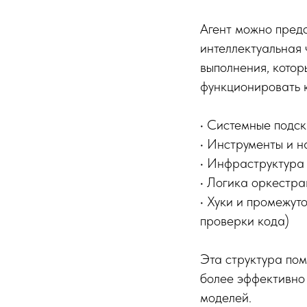
Агент можно предс
интеллектуальная ч
выполнения, котор
функционировать к
• Системные подск
• Инструменты и н
• Инфраструктура 
• Логика оркестра
• Хуки и промежут
проверки кода)
Эта структура пом
более эффективно 
моделей.