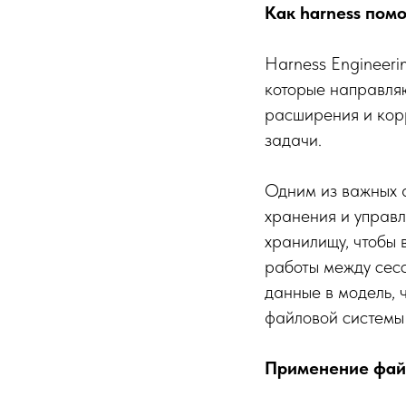
Как harness пом
Harness Engineeri
которые направляю
расширения и кор
задачи.
Одним из важных а
хранения и управл
хранилищу, чтобы 
работы между сесс
данные в модель, 
файловой системы 
Применение фай