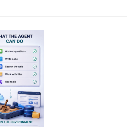
таймами