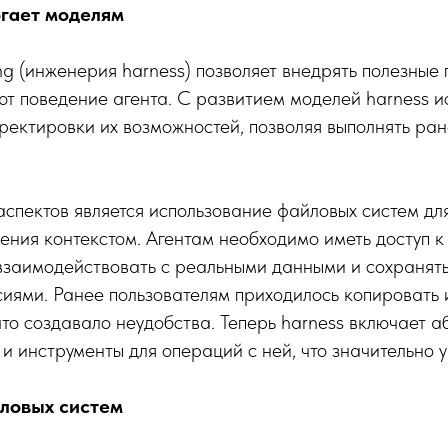
огает моделям
ng (инженерия harness) позволяет внедрять полезные 
т поведение агента. С развитием моделей harness ис
ректировки их возможностей, позволяя выполнять ра
спектов является использование файловых систем дл
ения контекстом. Агентам необходимо иметь доступ 
взаимодействовать с реальными данными и сохранять
иями. Ранее пользователям приходилось копировать и
что создавало неудобства. Теперь harness включает 
и инструменты для операций с ней, что значительно 
ловых систем