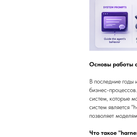
Основы работы с
В последние годы 
бизнес-процессов
систем, которые м
систем является "
позволяет моделя
Что такое "harne