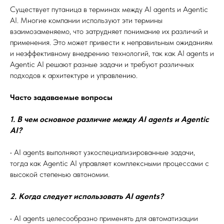
Существует путаница в терминах между AI agents и Agentic
AI. Многие компании используют эти термины
взаимозаменяемо, что затрудняет понимание их различий и
применения. Это может привести к неправильным ожиданиям
и неэффективному внедрению технологий, так как AI agents и
Agentic AI решают разные задачи и требуют различных
подходов к архитектуре и управлению.
Часто задаваемые вопросы
1. В чем основное различие между AI agents и Agentic
AI?
• AI agents выполняют узкоспециализированные задачи,
тогда как Agentic AI управляет комплексными процессами с
высокой степенью автономии.
2. Когда следует использовать AI agents?
• AI agents целесообразно применять для автоматизации