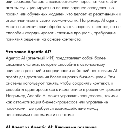
или взаимодействие с пользователями через чат-боты. Эти
агенты функционируют на основе заранее определенных
правил или обученных моделей, что делает их реактивными и
ограниченными в своих возможностях. Например, AI agent
может автоматически обрабатывать запросы клиентов, но не
способен координировать сложные процессы, требующие
принятия решений на основе контекста.
Что такое Agentic AI?
Agentic AI (агентный ИИ) представляет собой более
сложные системы, которые способны к автономному
принятию решений и координации действий нескольких AI
agents для достижения более широких бизнес-целей. Эти
системы используют память, чтобы сохранять контекст, и
способны адаптироваться к изменениям в реальном времени.
Например, Agentic AI может управлять процессами, такими
как автоматизация бизнес-процессов или управление
проектами, где требуется взаимодействие между
несколькими системами и агентами.
AI Agent vs Agentic AI: Ключевые различия