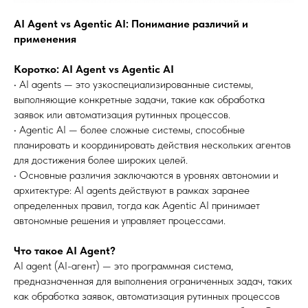
AI Agent vs Agentic AI: Понимание различий и
применения
Коротко: AI Agent vs Agentic AI
• AI agents — это узкоспециализированные системы,
выполняющие конкретные задачи, такие как обработка
заявок или автоматизация рутинных процессов.
• Agentic AI — более сложные системы, способные
планировать и координировать действия нескольких агентов
для достижения более широких целей.
• Основные различия заключаются в уровнях автономии и
архитектуре: AI agents действуют в рамках заранее
определенных правил, тогда как Agentic AI принимает
автономные решения и управляет процессами.
Что такое AI Agent?
AI agent (AI-агент) — это программная система,
предназначенная для выполнения ограниченных задач, таких
как обработка заявок, автоматизация рутинных процессов